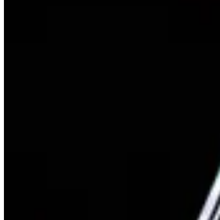
©2026 WarPol.Info