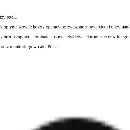
y retail.
ak optymalizować koszty operacyjne związane z otwarciem i utrzyma
 bezobsługowe, terminale kasowe, etykiety elektroniczne oraz integru
oraz monitoringu w całej Polsce.