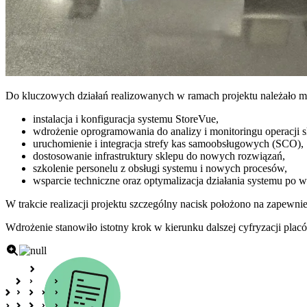
Do kluczowych działań realizowanych w ramach projektu należało m.
instalacja i konfiguracja systemu StoreVue,
wdrożenie oprogramowania do analizy i monitoringu operacji 
uruchomienie i integracja strefy kas samoobsługowych (SCO),
dostosowanie infrastruktury sklepu do nowych rozwiązań,
szkolenie personelu z obsługi systemu i nowych procesów,
wsparcie techniczne oraz optymalizacja działania systemu po w
W trakcie realizacji projektu szczególny nacisk położono na zapewni
Wdrożenie stanowiło istotny krok w kierunku dalszej cyfryzacji p