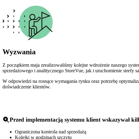
Wyzwania
Z początkiem maja zrealizowaliśmy kolejne wdrożenie naszego syste
sprzedażowego i analitycznego StoreVue, jak i uruchomienie strefy 
W odpowiedzi na rosnące wymagania rynku oraz potrzebę optymaliza
doświadczenie klientów.
Przed implementacją systemu klient wskazywał k
Ograniczona kontrola nad sprzedażą
Kolejki w godzinach szczytu