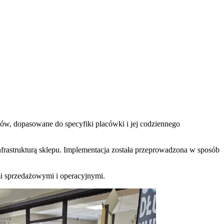
ów, dopasowane do specyfiki placówki i jej codziennego
 infrastrukturą sklepu. Implementacja została przeprowadzona w sposób
mi sprzedażowymi i operacyjnymi.