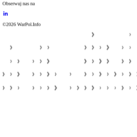
Obserwuj nas na
©2026 WarPol.Info