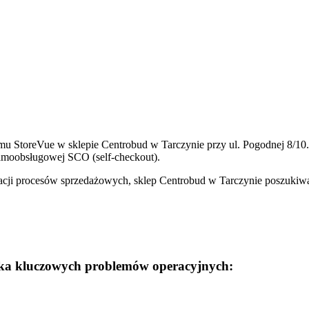
mu StoreVue w sklepie Centrobud w Tarczynie przy ul. Pogodnej 8/10
samoobsługowej SCO (self-checkout).
cji procesów sprzedażowych, sklep Centrobud w Tarczynie poszukiwał
ilka kluczowych problemów operacyjnych: