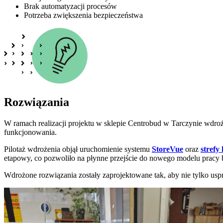
Brak automatyzacji procesów
Potrzeba zwiększenia bezpieczeństwa
Rozwiązania
W ramach realizacji projektu w sklepie Centrobud w Tarczynie wdro
funkcjonowania.
Pilotaż wdrożenia objął uruchomienie systemu
StoreVue
oraz
stref
etapowy, co pozwoliło na płynne przejście do nowego modelu pracy be
Wdrożone rozwiązania zostały zaprojektowane tak, aby nie tylko usp