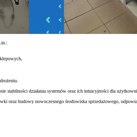
in.:
sklepowych,
drożeniu.
enie stabilności działania systemów oraz ich intuicyjności dla użytko
lacówki oraz budowy nowoczesnego środowiska sprzedażowego, odpowia