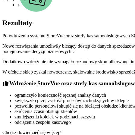
Rezultaty
Po wdrożeniu systemu StoreVue oraz strefy kas samoobsługowych SC
Nowe rozwiązania umożliwiły bieżący dostęp do danych sprzedażowyc
podejmowanie decyzji biznesowych..
Dodatkowo wdrożenie nie wymagało rozbudowy skomplikowanej infras
W efekcie sklep zyskał nowoczesne, skalowalne środowisko sprzedaż
Wdrożenie StoreVue oraz strefy kas samoobsługo
ograniczyło konieczność ręcznej analizy danych
zwiększyło przejrzystość procesów zachodzących w sklepie
pozwoliło personelowi skupić się na bieżącej obsłudze klient
skrócenia czasu obsługi klientów
zmniejszenia kolejek w godzinach szczytu
odciążenia zespołu kasowego
Chcesz dowiedzieć się więcej?