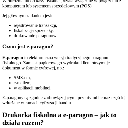
W odróżnieniu od kasy fiskalnej, działa wyłącznie w połączeniu z
komputerem lub systemem sprzedażowym (POS).
Jej głównym zadaniem jest:
rejestrowanie transakcji,
fiskalizacja sprzedaży,
drukowanie paragonów
Czym jest e-paragon?
E-paragon
to elektroniczna wersja tradycyjnego paragonu
fiskalnego. Zamiast papierowego wydruku klient otrzymuje
dokument w formie cyfrowej, np.:
SMS-em,
e-mailem,
w aplikacji mobilnej.
E-paragony są zgodne z obowiązującymi przepisami i coraz częściej
wdrażane w ramach cyfryzacji handlu.
Drukarka fiskalna a e-paragon – jak to
działa razem?