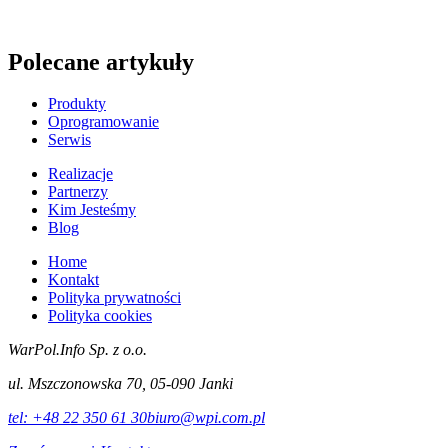
Polecane artykuły
Produkty
Oprogramowanie
Serwis
Realizacje
Partnerzy
Kim Jesteśmy
Blog
Home
Kontakt
Polityka prywatności
Polityka cookies
WarPol.Info Sp. z o.o.
ul. Mszczonowska 70, 05-090 Janki
tel:
+48 22 350 61 30
biuro@wpi.com.pl