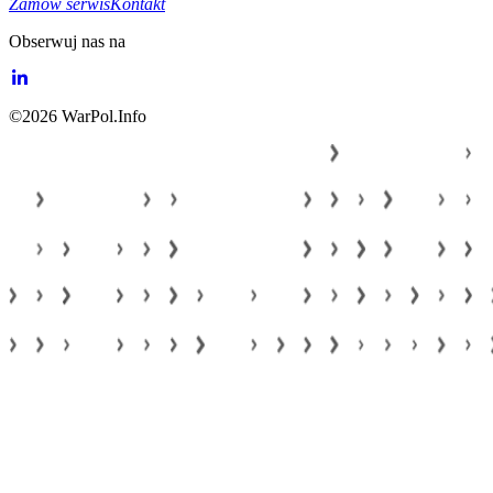
Zamów serwis
Kontakt
Obserwuj nas na
©2026 WarPol.Info