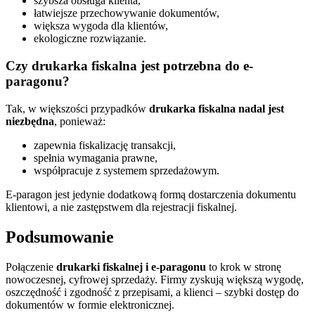
szybsza obsługa klienta,
łatwiejsze przechowywanie dokumentów,
większa wygoda dla klientów,
ekologiczne rozwiązanie.
Czy drukarka fiskalna jest potrzebna do e-
paragonu?
Tak, w większości przypadków
drukarka fiskalna nadal jest
niezbędna
, ponieważ:
zapewnia fiskalizację transakcji,
spełnia wymagania prawne,
współpracuje z systemem sprzedażowym.
E-paragon jest jedynie dodatkową formą dostarczenia dokumentu
klientowi, a nie zastępstwem dla rejestracji fiskalnej.
Podsumowanie
Połączenie
drukarki fiskalnej i e-paragonu
to krok w stronę
nowoczesnej, cyfrowej sprzedaży. Firmy zyskują większą wygodę,
oszczędność i zgodność z przepisami, a klienci – szybki dostęp do
dokumentów w formie elektronicznej.