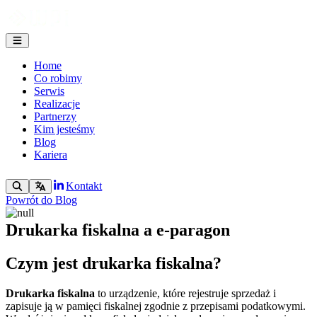
Home
Co robimy
Serwis
Realizacje
Partnerzy
Kim jesteśmy
Blog
Kariera
Kontakt
Powrót do Blog
Drukarka fiskalna a e-paragon
Czym jest drukarka fiskalna?
Drukarka fiskalna
to urządzenie, które rejestruje sprzedaż i
zapisuje ją w pamięci fiskalnej zgodnie z przepisami podatkowymi.