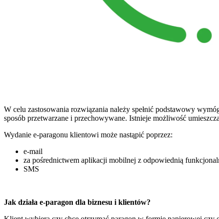
W celu zastosowania rozwiązania należy spełnić podstawowy wymóg 
sposób przetwarzane i przechowywane. Istnieje możliwość umieszcza
Wydanie e-paragonu klientowi może nastąpić poprzez:
e-mail
za pośrednictwem aplikacji mobilnej z odpowiednią funkcjonal
SMS
Jak działa e-paragon dla biznesu i klientów?
Klient wybiera czy chce otrzymać paragon w formie papierowej czy el