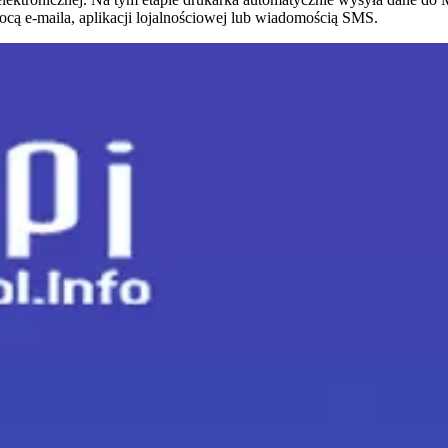
mocą e-maila, aplikacji lojalnościowej lub wiadomością SMS.