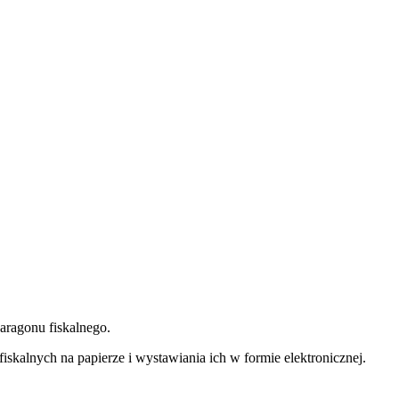
ragonu fiskalnego.
kalnych na papierze i wystawiania ich w formie elektronicznej.