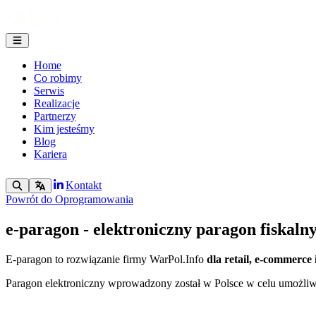
Home
Co robimy
Serwis
Realizacje
Partnerzy
Kim jesteśmy
Blog
Kariera
Kontakt
Powrót do Oprogramowania
e-paragon - elektroniczny paragon fiskaln
E-paragon to rozwiązanie firmy WarPol.Info
dla retail, e-commerce 
Paragon elektroniczny wprowadzony został w Polsce w celu umożliwi