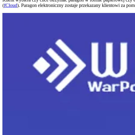
(
fCloud
). Paragon elektroniczny zostaje przekazany klientowi za po