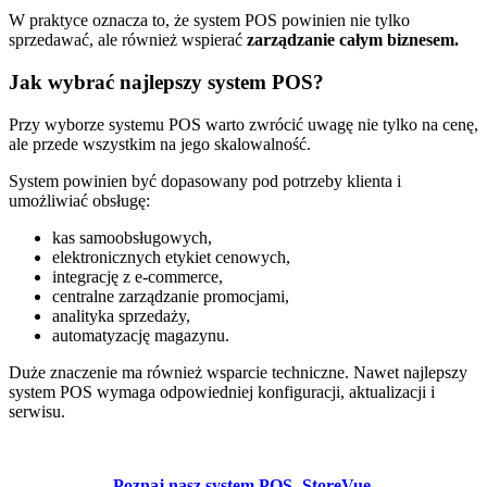
W praktyce oznacza to, że system POS powinien nie tylko
sprzedawać, ale również wspierać
zarządzanie całym biznesem.
Jak wybrać najlepszy system POS?
Przy wyborze systemu POS warto zwrócić uwagę nie tylko na cenę,
ale przede wszystkim na jego skalowalność.
System powinien być dopasowany pod potrzeby klienta i
umożliwiać obsługę:
kas samoobsługowych,
elektronicznych etykiet cenowych,
integrację z e-commerce,
centralne zarządzanie promocjami,
analityka sprzedaży,
automatyzację magazynu.
Duże znaczenie ma również wsparcie techniczne. Nawet najlepszy
system POS wymaga odpowiedniej konfiguracji, aktualizacji i
serwisu.
Poznaj nasz system POS- StoreVue