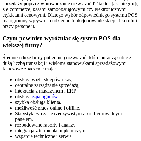
sprzedaży poprzez wprowadzanie rozwiązań IT takich jak integrację
z e-commerce, kasami samoobsługowymi czy elektronicznymi
etykietami cenowymi. Dlatego wybór odpowiedniego systemu POS
ma ogromny wpływ na codzienne funkcjonowanie sklepu i komfort
pracy personelu.
Czym powinien wyróżniać się system POS dla
większej firmy?
Średnie i duże firmy potrzebują rozwiązań, które poradzą sobie z
dużą liczbą transakcji i wieloma stanowiskami sprzedażowymi.
Kluczowe znaczenie mają:
obsługa wielu sklepów i kas,
centralne zarządzanie sprzedażą,
integracja z magazynem i ERP,
obsługa
e-paragonów
szybka obsługa klienta,
możliwość pracy online i offline,
Statystyki w czasie rzeczywistym z konfigurowalnym
panelem,
rozbudowane raporty i analizy,
integracja z terminalami płatniczymi,
wsparcie techniczne i serwis.