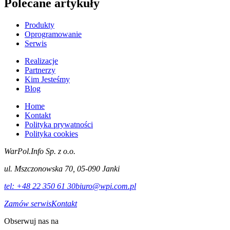
Polecane artykuły
Produkty
Oprogramowanie
Serwis
Realizacje
Partnerzy
Kim Jesteśmy
Blog
Home
Kontakt
Polityka prywatności
Polityka cookies
WarPol.Info Sp. z o.o.
ul. Mszczonowska 70, 05-090 Janki
tel:
+48 22 350 61 30
biuro@wpi.com.pl
Zamów serwis
Kontakt
Obserwuj nas na