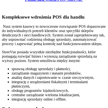
Kompleksowe wdrożenia POS dla handlu
Nasz system kasowy to nowoczesne rozwiązanie POS dopasowane
do indywidualnych potrzeb klientów oraz specyfiki sklepów
detalicznych i sieci handlowych. System został zaprojektowany tak,
aby usprawniać codzienną obsługę sprzedaży, automatyzować
procesy i zapewniać pełną kontrolę nad funkcjonowaniem sklepu.
StoreVue posiada wszystkie niezbędne funkcjonalności, które
pomagają rozwijać biznes i wynoszą zarządzanie sprzedażą na
wyższy poziom. System umożliwia między innymi:
sprawną obsługę sprzedaży i płatności,
zarządzanie magazynem i stanami produktów,
analizę danych i raportowanie w czasie rzeczywistym,
integrację z urządzeniami fiskalnymi i terminalami
płatniczymi,
obsługę programów lojalnościowych,
centralne zarządzanie wieloma lokalizacjami,
integrację sprzedaży online i offline.